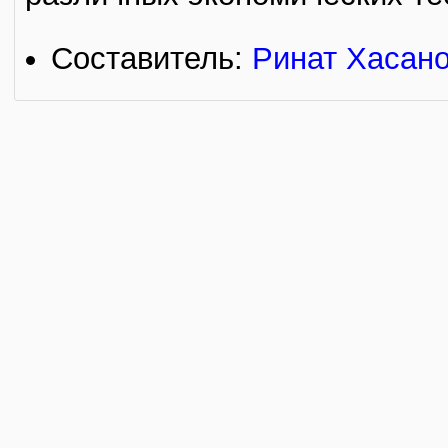
Составитель:
Ринат Хасано