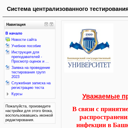
Система централизованного тестировани
Навигация
В начало
Новости сайта
Учебное пособие
Инструкция для
преподавателей -
Просмотр оценок и ...
Заявка на проведение
тестирования групп
2023
Служебная записка на
регистрацию теста
Курсы
Уважаемые п
Пожалуйста, произведите
В связи с
приняти
настройки для этого блока,
воспользовавшись иконкой
распространени
редактирования.
инфекции в Башк