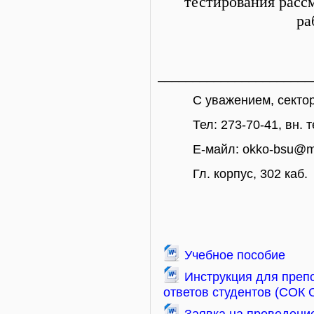
тестирования расс
ра
______________________
С уважением, сектор о
Тел: 273-70-41, вн. те
Е-майл: okko-bsu@mai
Гл. корпус, 302 каб.
Учебное пособие
Инструкция для препо
ответов студентов (СОК