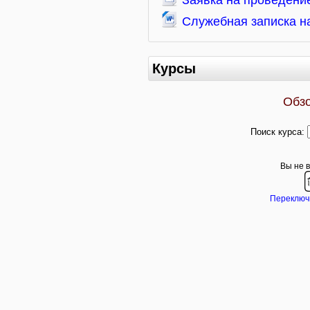
Заявка на проведение
Служебная записка н
Курсы
Обз
Поиск курса:
Вы не в
Переключи