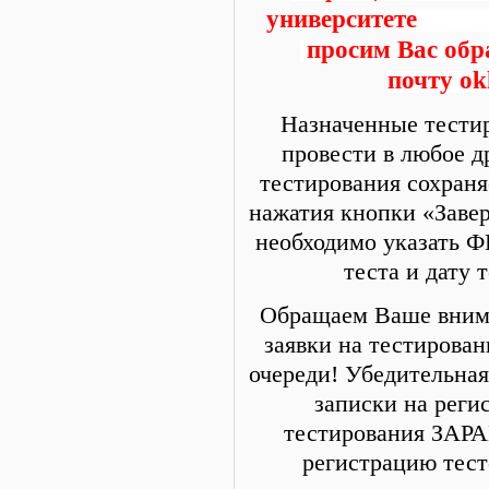
унив
просим Вас обр
почту ok
Назначенные тестир
провести в любое д
тестирования сохраня
нажатия кнопки «Заве
необходимо указать Ф
теста и дату 
Обращаем Ваше внима
заявки на тестирова
очереди! Убедительная
записки на реги
тестирования ЗАРА
регистрацию тест